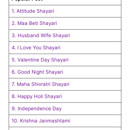
1. Attitude Shayari
2. Maa Beti Shayari
3. Husband Wife Shayari
4. I Love You Shayari
5. Valentine Day Shayari
6. Good Night Shayari
7. Maha Shivratri Shayari
8. Happy Holi Shayari
9. Independence Day
10. Krishna Janmashtami