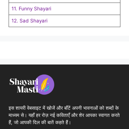
11. Funny Shayari
12. Sad Shayari
इस शायरी वेबसाइट में खोजें और बाँटें अपनी भावनाओं को शब्दों के
माध्यम से। यहाँ हर रोज़ नई कविताएँ और शेर आपका स्वागत करते
हैं, जो आपकी दिल की बातें कहते हैं।