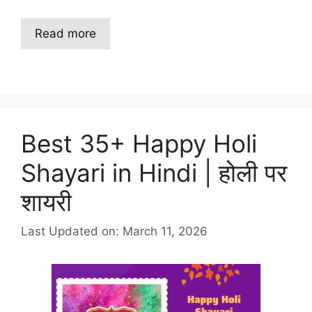
Read more
Best 35+ Happy Holi
Shayari in Hindi | होली पर
शायरी
Last Updated on: March 11, 2026