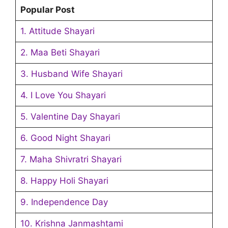
Popular Post
1. Attitude Shayari
2. Maa Beti Shayari
3. Husband Wife Shayari
4. I Love You Shayari
5. Valentine Day Shayari
6. Good Night Shayari
7. Maha Shivratri Shayari
8. Happy Holi Shayari
9. Independence Day
10. Krishna Janmashtami