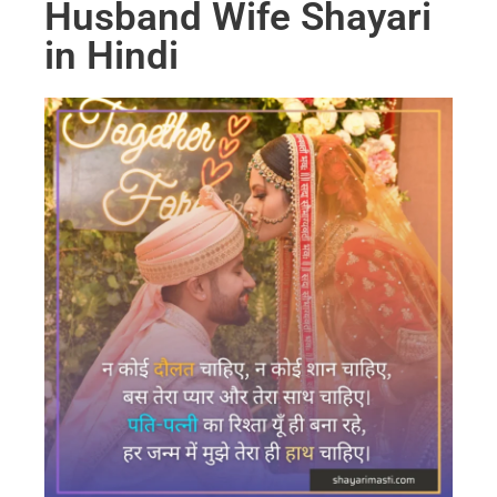
Husband Wife Shayari
in Hindi