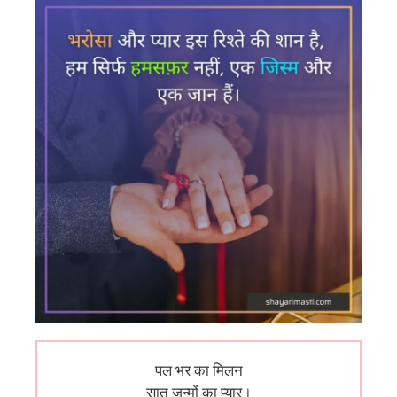
पल भर का मिलन
सात जन्मों का प्यार।