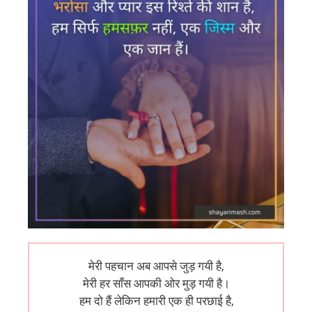
मेरी पहचान अब आपसे जुड़ गयी है,
मेरी हर साँस आपकी ओर मुड़ गयी है।
हम दो हैं लेकिन हमारी एक ही परछाई है,