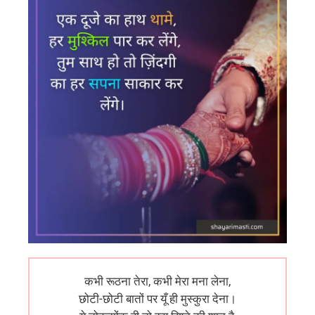
कभी रूठना तेरा, कभी मेरा मना लेना,
छोटी-छोटी बातों पर यूँ ही मुस्कुरा देना।