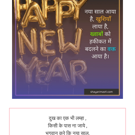
दुख का एक भी लम्हा ,
किसी के पास ना जाये ,
भगवान करे कि नया साल,