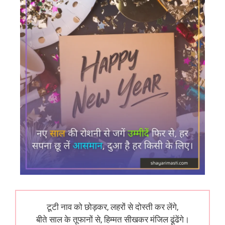
टूटी नाव को छोड़कर, लहरों से दोस्ती कर लेंगे,
बीते साल के तूफानों से, हिम्मत सीखकर मंजिल ढूंढेंगे।