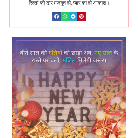
रिश्तों की डोर मजबूत हो, प्यार का हो आकाश।