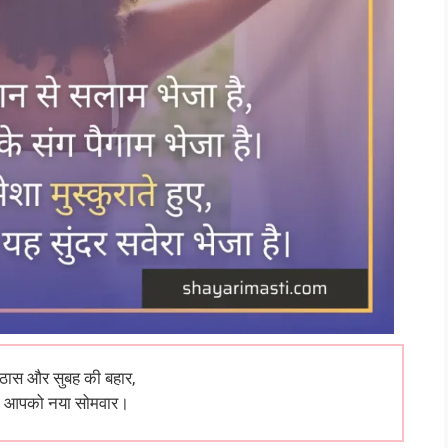
ठास और सुबह की बहार,
ो आपको नया सोमवार।