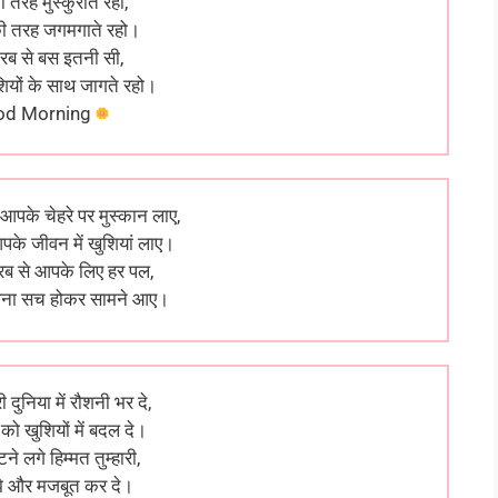
ी तरह मुस्कुराते रहो,
की तरह जगमगाते रहो।
 रब से बस इतनी सी,
शियों के साथ जागते रहो।
od Morning
 आपके चेहरे पर मुस्कान लाए,
के जीवन में खुशियां लाए।
ी रब से आपके लिए हर पल,
ना सच होकर सामने आए।
ी दुनिया में रौशनी भर दे,
म को खुशियों में बदल दे।
ने लगे हिम्मत तुम्हारी,
झे और मजबूत कर दे।