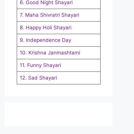
6. Good Night Shayari
7. Maha Shivratri Shayari
8. Happy Holi Shayari
9. Independence Day
10. Krishna Janmashtami
11. Funny Shayari
12. Sad Shayari