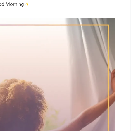
od Morning