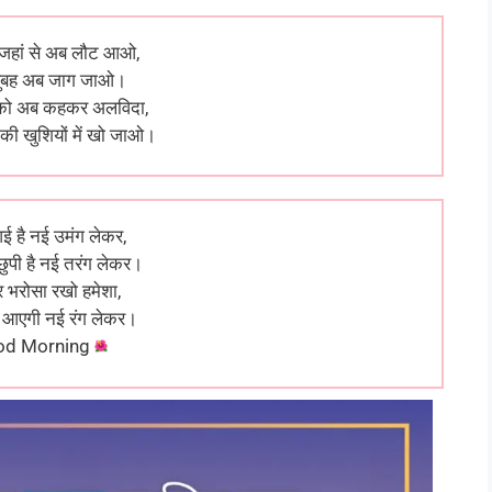
 जहां से अब लौट आओ,
 सुबह अब जाग जाओ।
ं को अब कहकर अलविदा,
की खुशियों में खो जाओ।
ई है नई उमंग लेकर,
 छुपी है नई तरंग लेकर।
र भरोसा रखो हमेशा,
 आएगी नई रंग लेकर।
od Morning